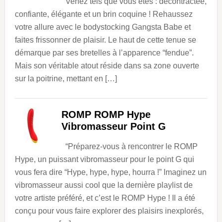
Venez tels que vous êtes : décontractée,
confiante, élégante et un brin coquine ! Rehaussez
votre allure avec le bodystocking Gangsta Babe et
faites frissonner de plaisir. Le haut de cette tenue se
démarque par ses bretelles à l’apparence “fendue”.
Mais son véritable atout réside dans sa zone ouverte
sur la poitrine, mettant en […]
ROMP ROMP Hype
Vibromasseur Point G
“Préparez-vous à rencontrer le ROMP
Hype, un puissant vibromasseur pour le point G qui
vous fera dire “Hype, hype, hype, hourra !” Imaginez un
vibromasseur aussi cool que la dernière playlist de
votre artiste préféré, et c’est le ROMP Hype ! Il a été
conçu pour vous faire explorer des plaisirs inexplorés,