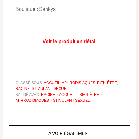
Boutique : Senkys
Voir le produit en détail
CLASSÉ SOUS :
ACCUEIL
,
APHRODISIAQUES
,
BIEN-ÊTRE
,
RACINE
,
STIMULANT SEXUEL
BALISÉ AVEC :
RACINE > ACCUEIL > BIEN-ÊTRE >
APHRODISIAQUES > STIMULANT SEXUEL
A VOIR ÉGALEMENT